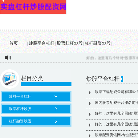
首页
|
炒股平台杠杆
|
股票杠杆炒股
|
杠杆融资炒股
|
好的，这里有几个针对“股票市场配
栏目分类
炒股平台杠杆
股票正规配资公司有哪些
炒股平台杠杆
国内股票配资平台排名前
股票杠杆炒股
好的，这里有几个围绕“股
杠杆融资炒股
好的，这里有几个围绕“股
股票配资资讯网-专业配资