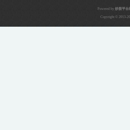
Powered by
炒股平台
Copyright
© 2013-2