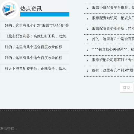
股票小额配资平台推荐，
热点资讯
股票配资知识网：配资入
好的，这里有几个针对“股票市场配资”关
股票配资走势图分析，精
键词、符合百度收录规范的标题，均在以
《股市配资利器：高效杠杆工具，助您
好的，这里有几个适合百
内：
把握市场机遇！》
好的，这里有几个适合百度收录的标
* **包含核心关键词**
题，均控制在以内，并围绕“股市配资行
好的，这里有几个适合百度收录的标
股票资配公司哪家好？专
情”这一核心关键词进行了优化：
题，均控制在以内，并融入了核心关键
股天下股票配资平台：正规安全，低息
好的，这里有几个针对“股
词“股票如何配资”：
杠杆，助您稳健投资！
首页
友情链接：